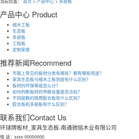
当前位置：
首页
>
产品中心
>
多层板
产品中心
Product
细木工板
生态板
多层板
工程板
定制家居
推荐新闻
Recommend
市面上常见的板材分类有哪些？都有哪些用途？
家具生态板与细木工板到底有什么区别？
板材的环保等级怎么分？
如何判断板材的甲醛含量是否达标？
不同层数的阻燃胶合板有什么区别？
胶合板和多层板有什么区别？
联系我们
Contact Us
环球牌板材_家具生态板-南通驰铭木业有限公司
电 话：xxxx-00000000