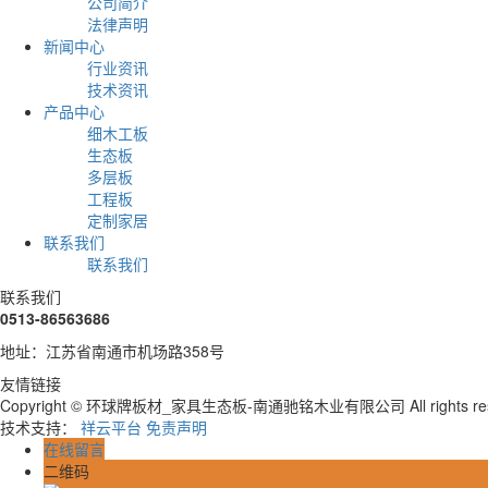
公司简介
法律声明
新闻中心
行业资讯
技术资讯
产品中心
细木工板
生态板
多层板
工程板
定制家居
联系我们
联系我们
联系我们
0513-86563686
地址：江苏省南通市机场路358号
友情链接
Copyright © 环球牌板材_家具生态板-南通驰铭木业有限公司 All rights re
技术支持：
祥云平台
免责声明
在线留言
二维码