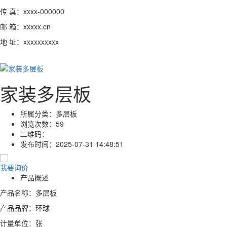
传 真：xxxx-000000
邮 箱：xxxxx.cn
地 址：xxxxxxxxxx
家装多层板
所属分类：
多层板
浏览次数：
59
二维码：
发布时间：
2025-07-31 14:48:51
我要询价
产品概述
产品名称：多层板
产品品牌：环球
计量单位：张