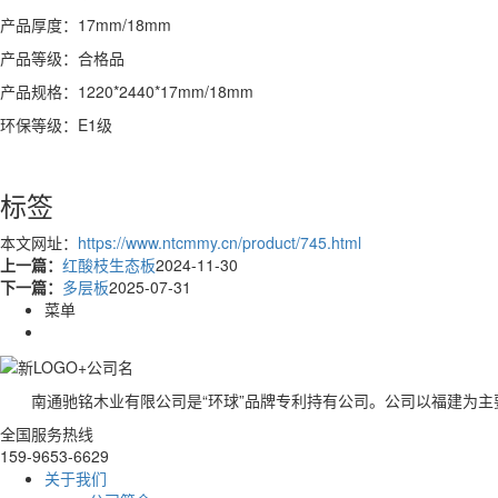
产品厚度：17mm/18mm
产品等级：合格品
产品规格：1220*2440*17mm/18mm
环保等级：E1级
标签
本文网址：
https://www.ntcmmy.cn/product/745.html
上一篇：
红酸枝生态板
2024-11-30
下一篇：
多层板
2025-07-31
菜单
南通驰铭木业有限公司是“环球”品牌专利持有公司。公司以福建为
全国服务热线
159-9653-6629
关于我们